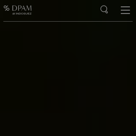
Enter your search here