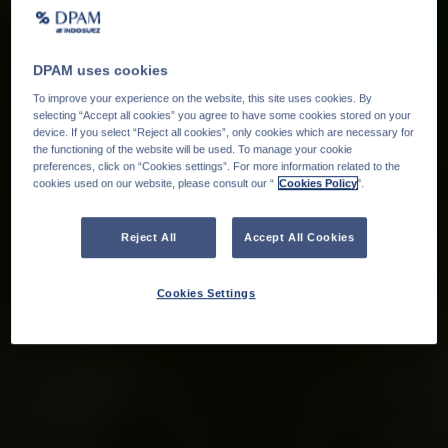
DPAM uses cookies
To improve your experience on the website, this site uses cookies. By
selecting “Accept all cookies” you agree to have some cookies stored on your
device. If you select “Reject all cookies”, only cookies which are necessary for
the functioning of the website will be used. To manage your cookie
preferences, click on “Cookies settings”. For more information related to the
cookies used on our website, please consult our “
Cookies Policy
".
Reject All
Accept All Cookies
Cookies Settings