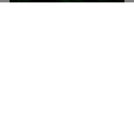
En savoir plus
L'intégration du climat se
limite-t-elle à la gestion des