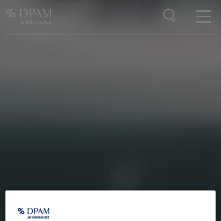
Enter your search here