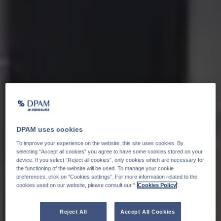
DPAM uses cookies
To improve your experience on the website, this site uses cookies. By
selecting “Accept all cookies” you agree to have some cookies stored on your
device. If you select “Reject all cookies”, only cookies which are necessary for
the functioning of the website will be used. To manage your cookie
preferences, click on “Cookies settings”. For more information related to the
cookies used on our website, please consult our “
Cookies Policy
".
Reject All
Accept All Cookies