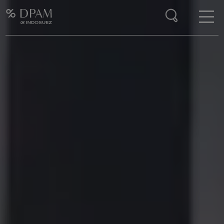
Enter your search here