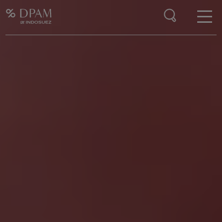
Enter your search here