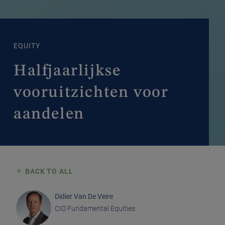
EQUITY
Halfjaarlijkse
vooruitzichten voor
aandelen
BACK TO ALL
Didier Van De Veire
CIO Fundamental Equities