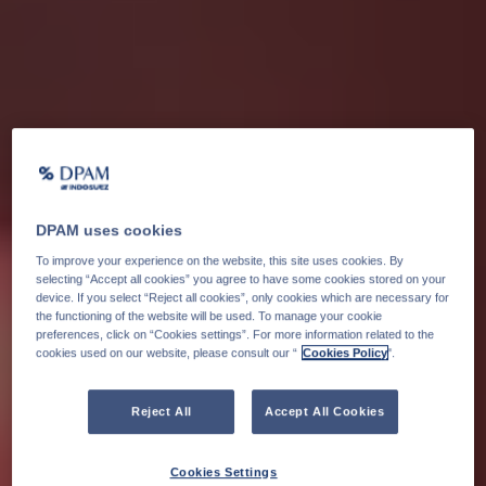
DPAM uses cookies
To improve your experience on the website, this site uses cookies. By
selecting “Accept all cookies” you agree to have some cookies stored on your
device. If you select “Reject all cookies”, only cookies which are necessary for
the functioning of the website will be used. To manage your cookie
preferences, click on “Cookies settings”. For more information related to the
cookies used on our website, please consult our “
Cookies Policy
".
Reject All
Accept All Cookies
Cookies Settings