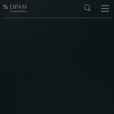
Enter your search here