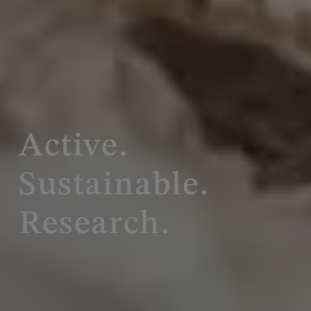
Active.
Sustainable.
Research.