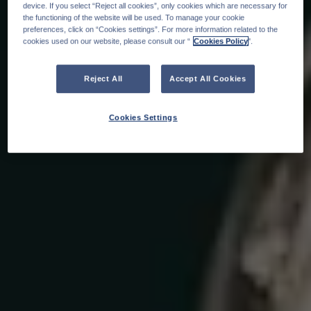
device. If you select “Reject all cookies”, only cookies which are necessary for
the functioning of the website will be used. To manage your cookie
preferences, click on “Cookies settings”. For more information related to the
cookies used on our website, please consult our “
Cookies Policy
".
Reject All
Accept All Cookies
Cookies Settings