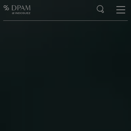
Enter your search here