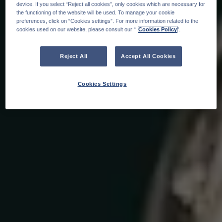
device. If you select “Reject all cookies”, only cookies which are necessary for
the functioning of the website will be used. To manage your cookie
preferences, click on “Cookies settings”. For more information related to the
cookies used on our website, please consult our “
Cookies Policy
".
Reject All
Accept All Cookies
Cookies Settings