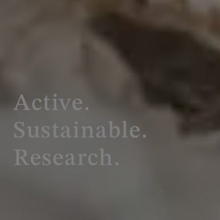
Active.
Sustainable.
Research.