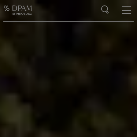
Enter your search here