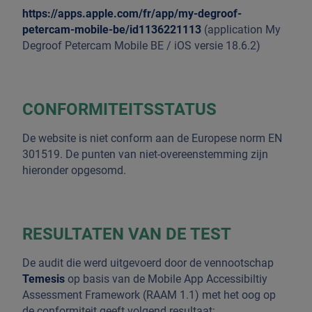
https://apps.apple.com/fr/app/my-degroof-
petercam-mobile-be/id1136221113
(application My
Degroof Petercam Mobile BE / iOS versie 18.6.2)
CONFORMITEITSSTATUS
De website is niet conform aan de Europese norm EN
301519. De punten van niet-overeenstemming zijn
hieronder opgesomd.
RESULTATEN VAN DE TEST
De audit die werd uitgevoerd door de vennootschap
Temesis
op basis van de Mobile App Accessibiltiy
Assessment Framework (RAAM 1.1) met het oog op
de conformiteit geeft volgend resultaat: