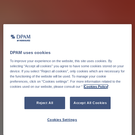
DPAM uses cookies
To improve your experience on the website, this site uses cookies. By
selecting “Accept all cookies” you agree to have some cookies stored on your
device. If you select “Reject all cookies”, only cookies which are necessary for
the functioning of the website will be used. To manage your cookie
preferences, click on “Cookies settings”. For more information related to the
cookies used on our website, please consult our “
Cookies Policy
".
Reject All
Accept All Cookies
Cookies Settings