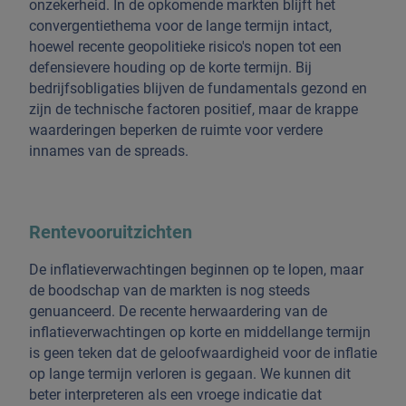
onzekerheid. In de opkomende markten blijft het
convergentiethema voor de lange termijn intact,
hoewel recente geopolitieke risico's nopen tot een
defensievere houding op de korte termijn. Bij
bedrijfsobligaties blijven de fundamentals gezond en
zijn de technische factoren positief, maar de krappe
waarderingen beperken de ruimte voor verdere
innames van de spreads.
Rentevooruitzichten
De inflatieverwachtingen beginnen op te lopen, maar
de boodschap van de markten is nog steeds
genuanceerd. De recente herwaardering van de
inflatieverwachtingen op korte en middellange termijn
is geen teken dat de geloofwaardigheid voor de inflatie
op lange termijn verloren is gegaan. We kunnen dit
beter interpreteren als een vroege indicatie dat