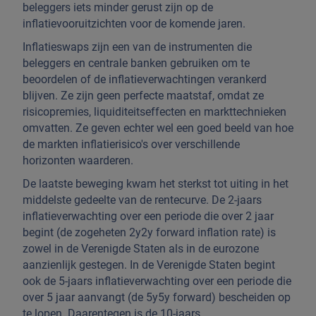
beleggers iets minder gerust zijn op de
inflatievooruitzichten voor de komende jaren.
Inflatieswaps zijn een van de instrumenten die
beleggers en centrale banken gebruiken om te
beoordelen of de inflatieverwachtingen verankerd
blijven. Ze zijn geen perfecte maatstaf, omdat ze
risicopremies, liquiditeitseffecten en markttechnieken
omvatten. Ze geven echter wel een goed beeld van hoe
de markten inflatierisico's over verschillende
horizonten waarderen.
De laatste beweging kwam het sterkst tot uiting in het
middelste gedeelte van de rentecurve. De 2-jaars
inflatieverwachting over een periode die over 2 jaar
begint (de zogeheten 2y2y forward inflation rate) is
zowel in de Verenigde Staten als in de eurozone
aanzienlijk gestegen. In de Verenigde Staten begint
ook de 5-jaars inflatieverwachting over een periode die
over 5 jaar aanvangt (de 5y5y forward) bescheiden op
te lopen. Daarentegen is de 10-jaars