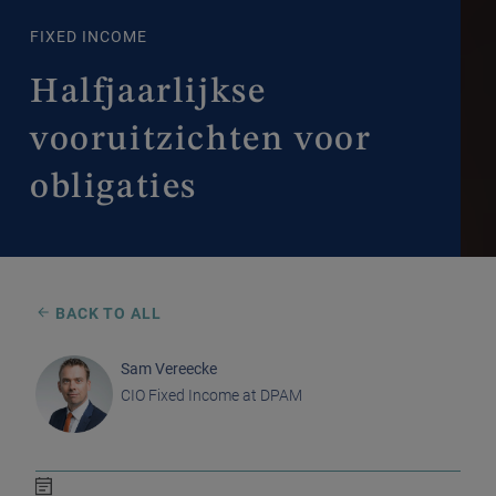
FIXED INCOME
Halfjaarlijkse
vooruitzichten voor
obligaties
BACK TO ALL
Sam Vereecke
CIO Fixed Income at DPAM