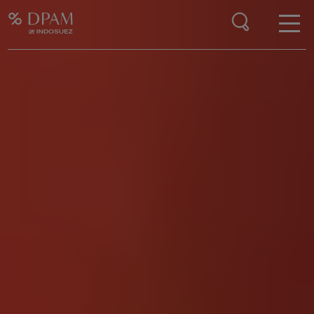
Enter your search here