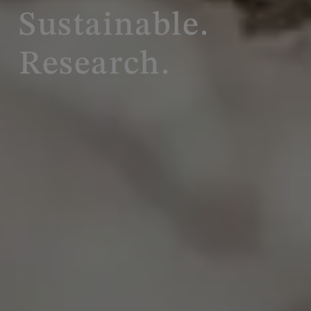
Sustainable.
Research.