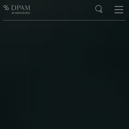
Enter your search here