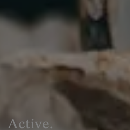
Active.