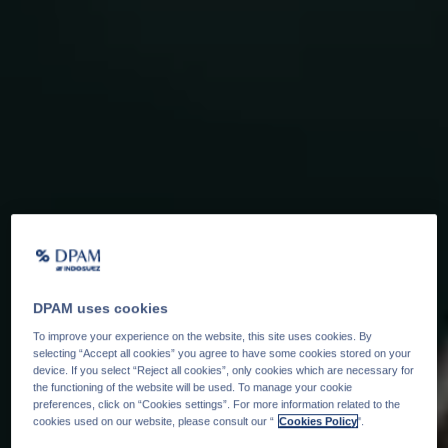
DPAM uses cookies
To improve your experience on the website, this site uses cookies. By
selecting “Accept all cookies” you agree to have some cookies stored on your
device. If you select “Reject all cookies”, only cookies which are necessary for
the functioning of the website will be used. To manage your cookie
preferences, click on “Cookies settings”. For more information related to the
cookies used on our website, please consult our “
Cookies Policy
".