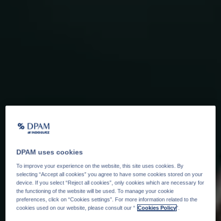
DPAM uses cookies
To improve your experience on the website, this site uses cookies. By
selecting “Accept all cookies” you agree to have some cookies stored on your
device. If you select “Reject all cookies”, only cookies which are necessary for
the functioning of the website will be used. To manage your cookie
preferences, click on “Cookies settings”. For more information related to the
cookies used on our website, please consult our “
Cookies Policy
".