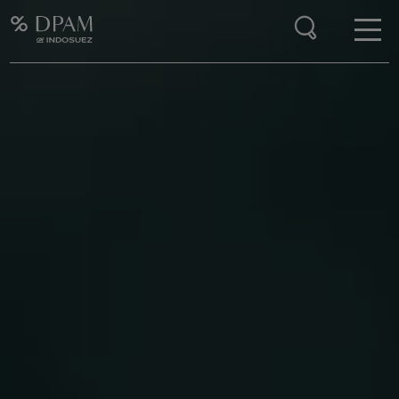
Enter your search here