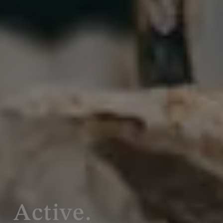
Active.