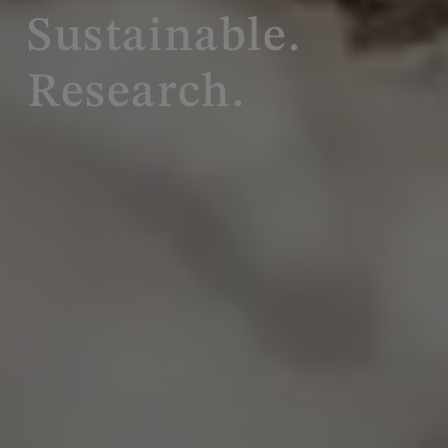
Sustainable.
Research.