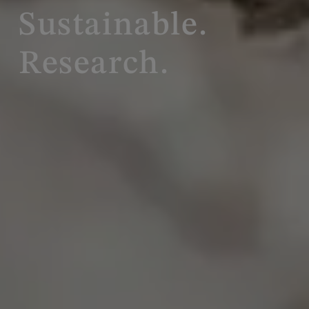
Sustainable.
Research.