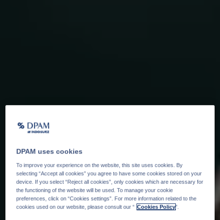
DPAM uses cookies
To improve your experience on the website, this site uses cookies. By
selecting “Accept all cookies” you agree to have some cookies stored on your
device. If you select “Reject all cookies”, only cookies which are necessary for
the functioning of the website will be used. To manage your cookie
preferences, click on “Cookies settings”. For more information related to the
cookies used on our website, please consult our “
Cookies Policy
".