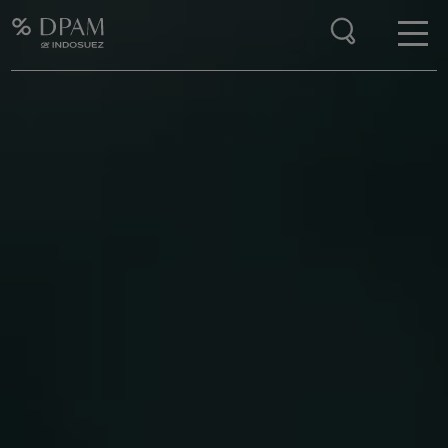
Enter your search here