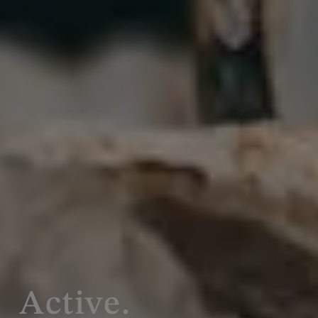
Active.