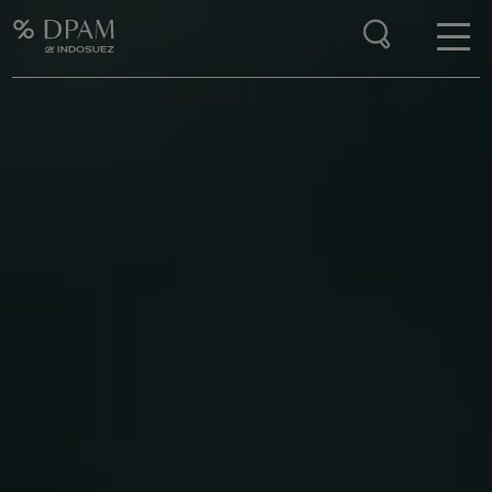
Enter your search here