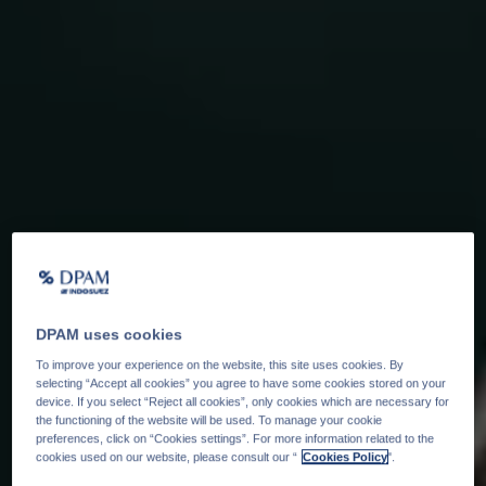
DPAM uses cookies
To improve your experience on the website, this site uses cookies. By
selecting “Accept all cookies” you agree to have some cookies stored on your
device. If you select “Reject all cookies”, only cookies which are necessary for
the functioning of the website will be used. To manage your cookie
preferences, click on “Cookies settings”. For more information related to the
cookies used on our website, please consult our “
Cookies Policy
".