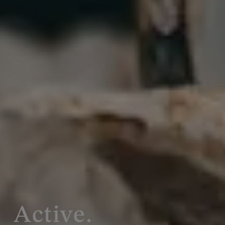
Active.