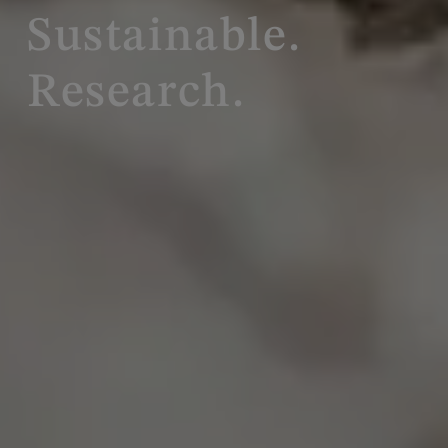
Sustainable.
Research.