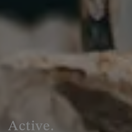
Active.