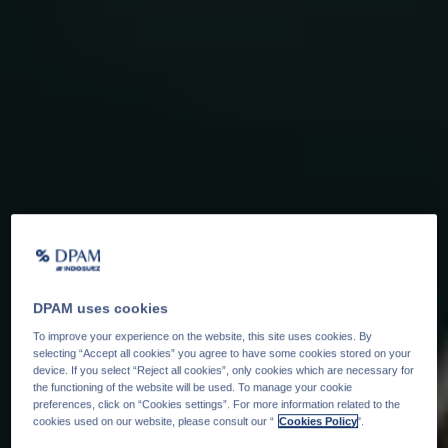
DPAM uses cookies
To improve your experience on the website, this site uses cookies. By
selecting “Accept all cookies” you agree to have some cookies stored on your
device. If you select “Reject all cookies”, only cookies which are necessary for
the functioning of the website will be used. To manage your cookie
preferences, click on “Cookies settings”. For more information related to the
cookies used on our website, please consult our “
Cookies Policy
".