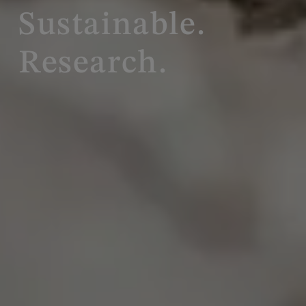
Sustainable.
Research.