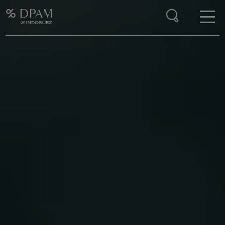
Enter your search here