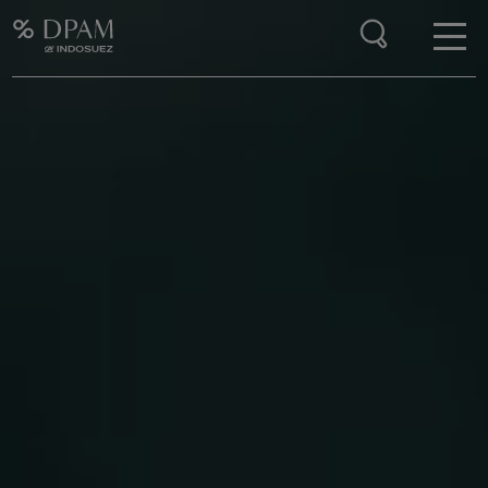
Enter your search here