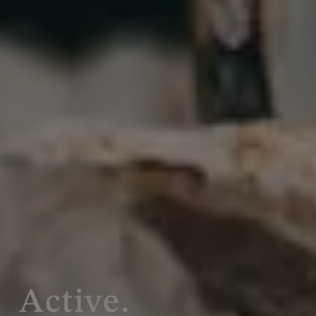
Active.