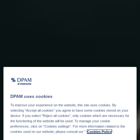
DPAM uses cookies
To improve your experience on the website, this site uses cookies. By
selecting “Accept all cookies” you agree to have some cookies stored on your
device. If you select “Reject all cookies”, only cookies which are necessary for
the functioning of the website will be used. To manage your cookie
preferences, click on “Cookies settings”. For more information related to the
cookies used on our website, please consult our “
Cookies Policy
".