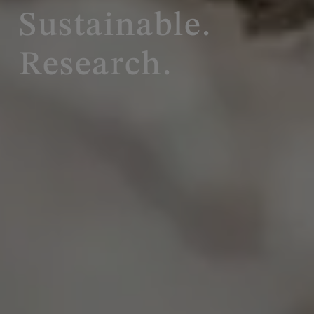
Sustainable.
Research.