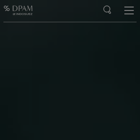
Enter your search here