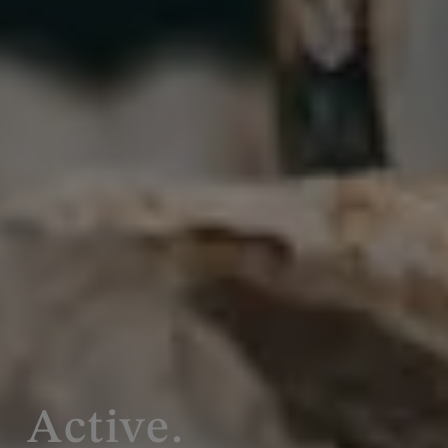
Active.