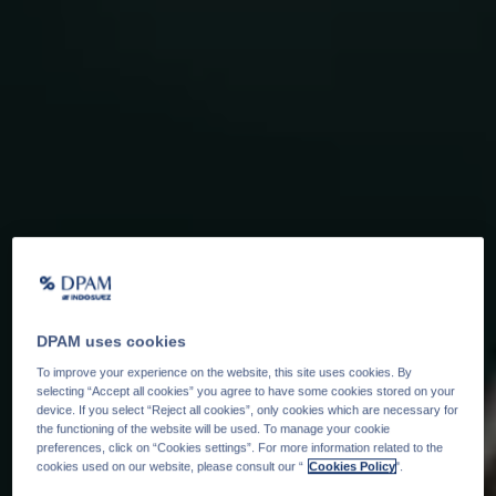
DPAM uses cookies
To improve your experience on the website, this site uses cookies. By
selecting “Accept all cookies” you agree to have some cookies stored on your
device. If you select “Reject all cookies”, only cookies which are necessary for
the functioning of the website will be used. To manage your cookie
preferences, click on “Cookies settings”. For more information related to the
cookies used on our website, please consult our “
Cookies Policy
".