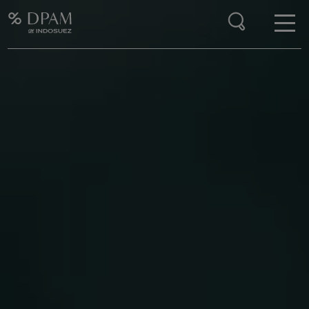
Enter your search here