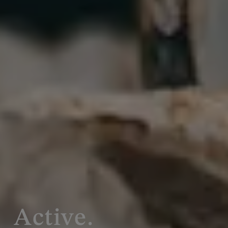
Active.