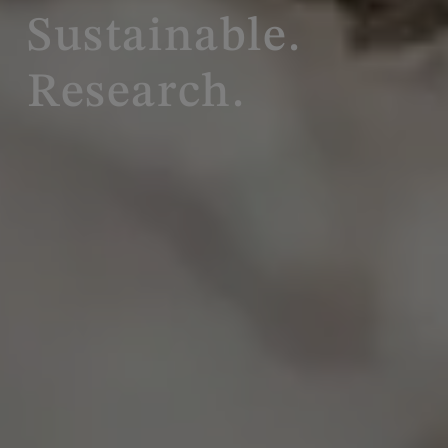
Sustainable.
Research.