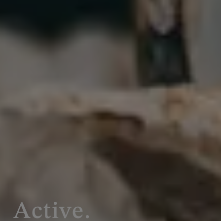
Active.