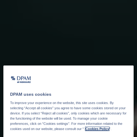
DPAM uses cookies
To improve your experience on the website, this site uses cookies. By
selecting “Accept all cookies” you agree to have some cookies stored on your
device. If you select “Reject all cookies”, only cookies which are necessary for
the functioning of the website will be used. To manage your cookie
preferences, click on “Cookies settings”. For more information related to the
cookies used on our website, please consult our “
Cookies Policy
".