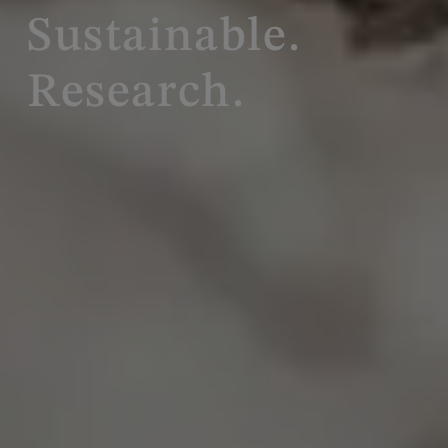
Sustainable.
Research.