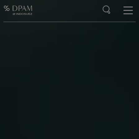
Enter your search here