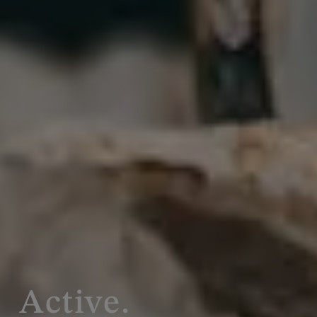
Active.