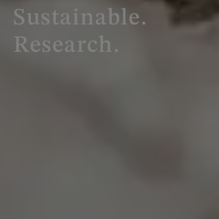
Sustainable.
Research.