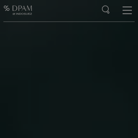
Enter your search here