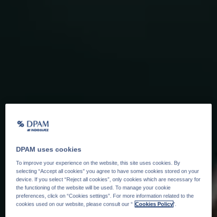
DPAM uses cookies
To improve your experience on the website, this site uses cookies. By
selecting “Accept all cookies” you agree to have some cookies stored on your
device. If you select “Reject all cookies”, only cookies which are necessary for
the functioning of the website will be used. To manage your cookie
preferences, click on “Cookies settings”. For more information related to the
cookies used on our website, please consult our “
Cookies Policy
".