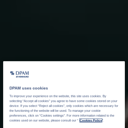
DPAM uses cookies
To improve your experience on the website, this site uses cookies. By
selecting “Accept all cookies” you agree to have some cookies stored on your
device. If you select “Reject all cookies”, only cookies which are necessary for
the functioning of the website will be used. To manage your cookie
preferences, click on “Cookies settings”. For more information related to the
cookies used on our website, please consult our “
Cookies Policy
".