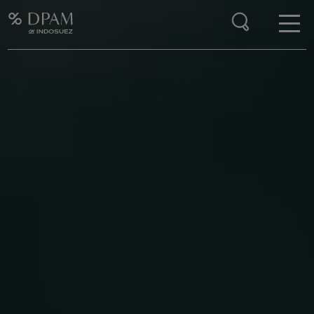
Enter your search here