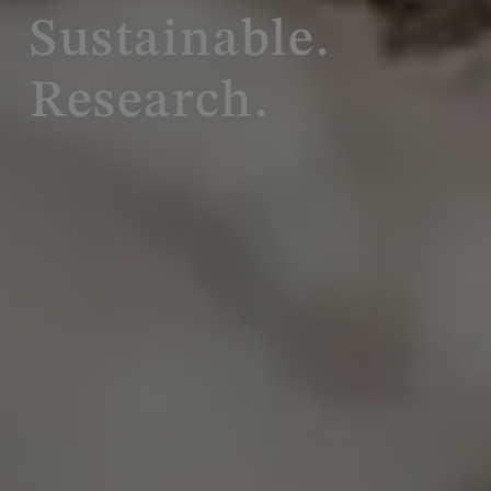
Sustainable.
Research.