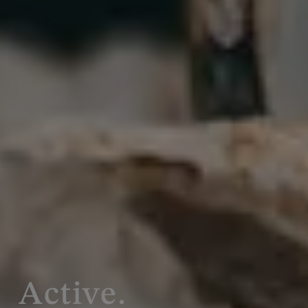
Active.