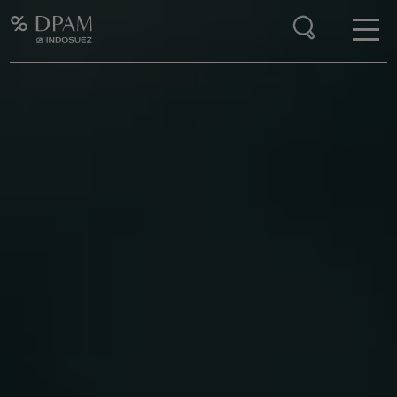
Enter your search here