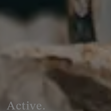
Active.