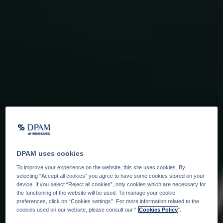
DPAM uses cookies
To improve your experience on the website, this site uses cookies. By
selecting “Accept all cookies” you agree to have some cookies stored on your
device. If you select “Reject all cookies”, only cookies which are necessary for
the functioning of the website will be used. To manage your cookie
preferences, click on “Cookies settings”. For more information related to the
cookies used on our website, please consult our “
Cookies Policy
".