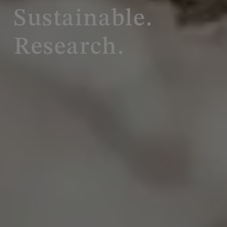
Sustainable.
Research.