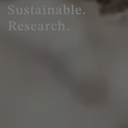
Sustainable.
Research.