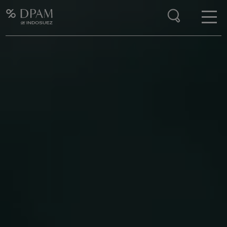
Enter your search here