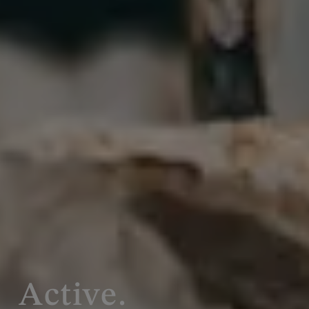
Active.