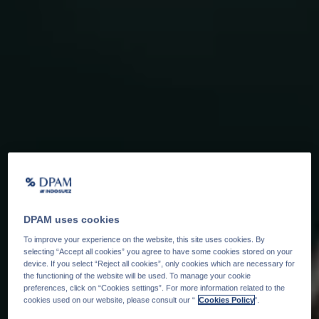
DPAM uses cookies
To improve your experience on the website, this site uses cookies. By
selecting “Accept all cookies” you agree to have some cookies stored on your
device. If you select “Reject all cookies”, only cookies which are necessary for
the functioning of the website will be used. To manage your cookie
preferences, click on “Cookies settings”. For more information related to the
cookies used on our website, please consult our “
Cookies Policy
".