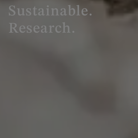
Sustainable.
Research.