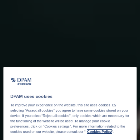
DPAM uses cookies
To improve your experience on the website, this site uses cookies. By
selecting “Accept all cookies” you agree to have some cookies stored on your
device. If you select “Reject all cookies”, only cookies which are necessary for
the functioning of the website will be used. To manage your cookie
preferences, click on “Cookies settings”. For more information related to the
cookies used on our website, please consult our “
Cookies Policy
".