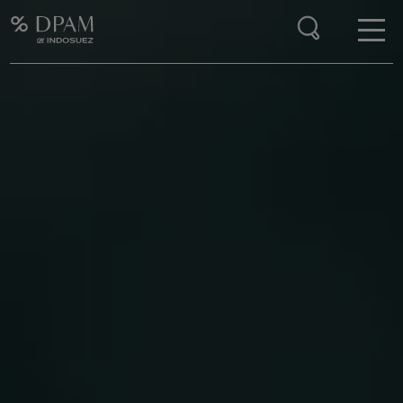
Enter your search here