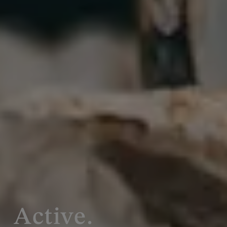
Active.