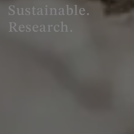
Sustainable.
Research.