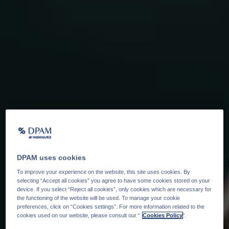
DPAM uses cookies
To improve your experience on the website, this site uses cookies. By
selecting “Accept all cookies” you agree to have some cookies stored on your
device. If you select “Reject all cookies”, only cookies which are necessary for
the functioning of the website will be used. To manage your cookie
preferences, click on “Cookies settings”. For more information related to the
cookies used on our website, please consult our “
Cookies Policy
".