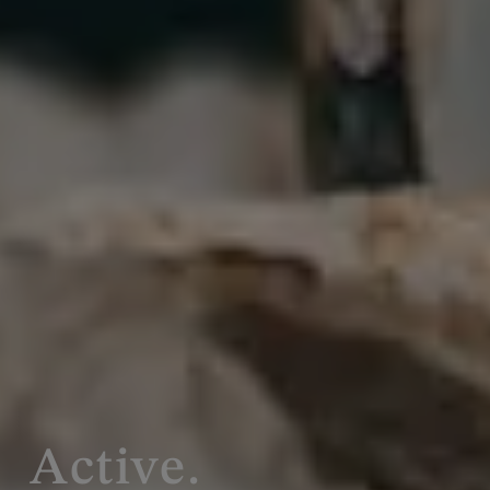
Active.