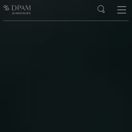
Enter your search here