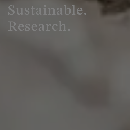
Sustainable.
Research.