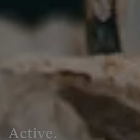
Active.