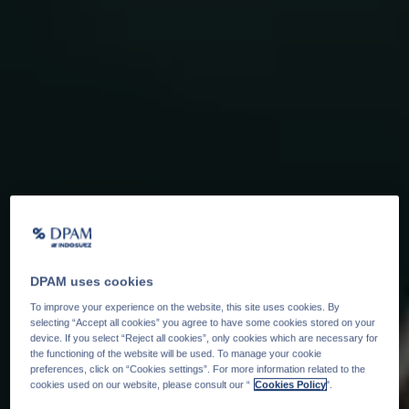
DPAM uses cookies
To improve your experience on the website, this site uses cookies. By
selecting “Accept all cookies” you agree to have some cookies stored on your
device. If you select “Reject all cookies”, only cookies which are necessary for
the functioning of the website will be used. To manage your cookie
preferences, click on “Cookies settings”. For more information related to the
cookies used on our website, please consult our “
Cookies Policy
".