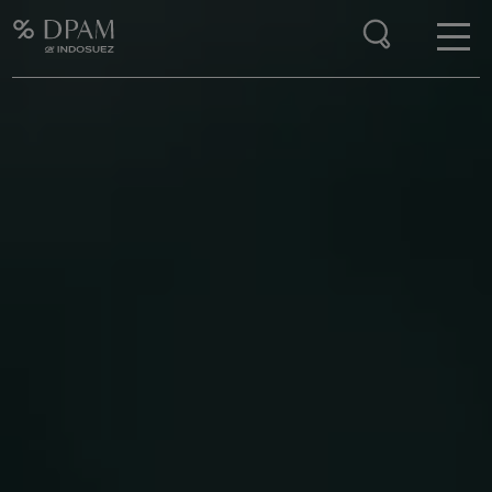
Enter your search here