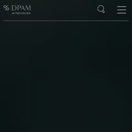
Enter your search here