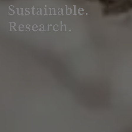
Sustainable.
Research.