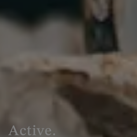
Active.