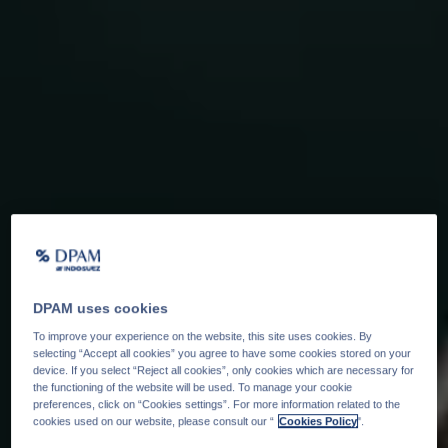
DPAM uses cookies
To improve your experience on the website, this site uses cookies. By
selecting “Accept all cookies” you agree to have some cookies stored on your
device. If you select “Reject all cookies”, only cookies which are necessary for
the functioning of the website will be used. To manage your cookie
preferences, click on “Cookies settings”. For more information related to the
cookies used on our website, please consult our “
Cookies Policy
".