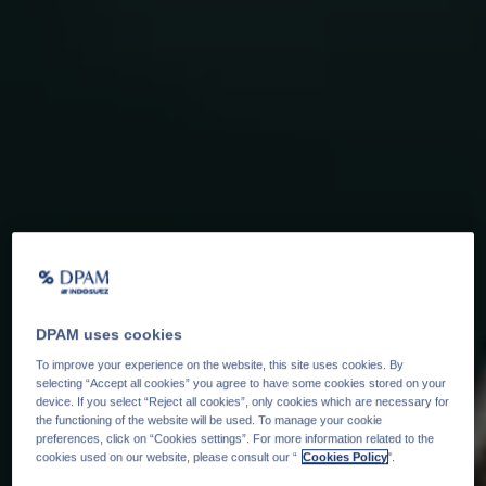
DPAM uses cookies
To improve your experience on the website, this site uses cookies. By
selecting “Accept all cookies” you agree to have some cookies stored on your
device. If you select “Reject all cookies”, only cookies which are necessary for
the functioning of the website will be used. To manage your cookie
preferences, click on “Cookies settings”. For more information related to the
cookies used on our website, please consult our “
Cookies Policy
".