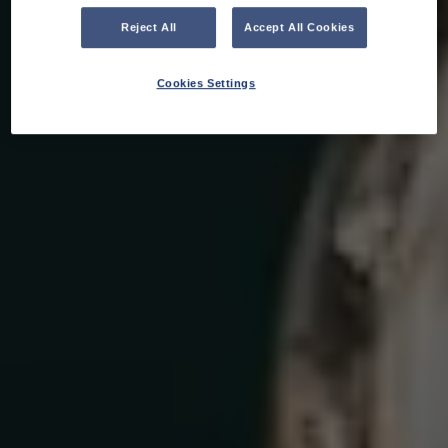
Reject All
Accept All Cookies
Cookies Settings