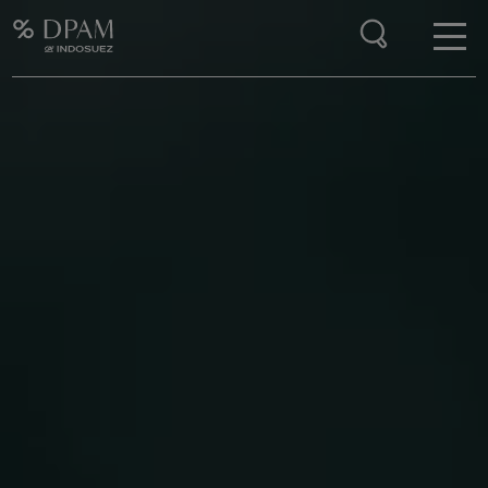
Enter your search here