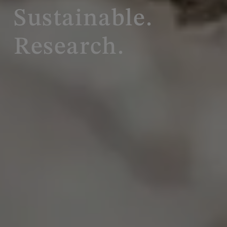
Sustainable.
Research.