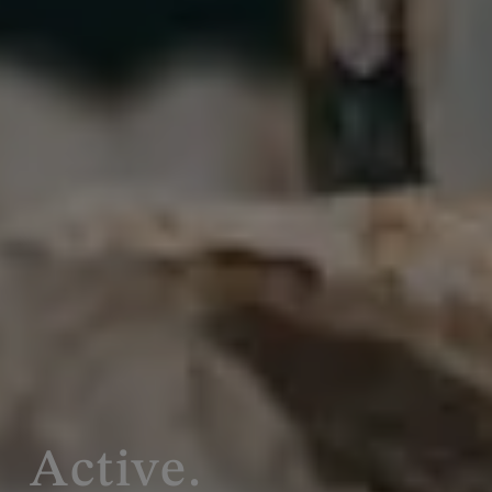
Active.