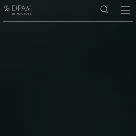
Enter your search here