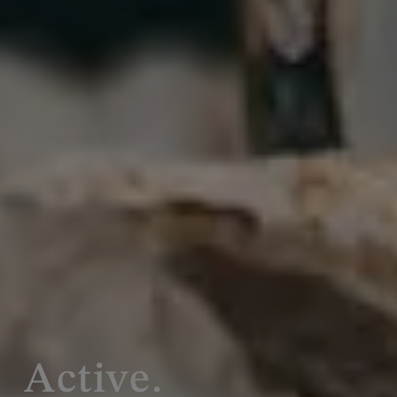
Active.