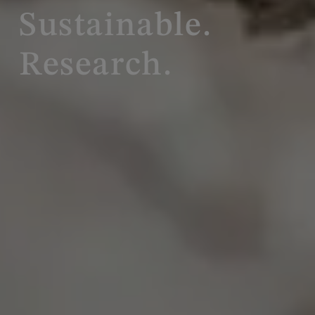
Sustainable.
Research.