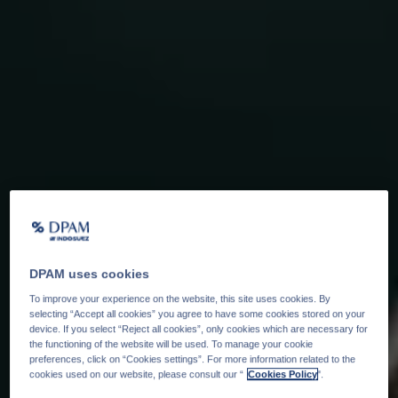
DPAM uses cookies
To improve your experience on the website, this site uses cookies. By
selecting “Accept all cookies” you agree to have some cookies stored on your
device. If you select “Reject all cookies”, only cookies which are necessary for
the functioning of the website will be used. To manage your cookie
preferences, click on “Cookies settings”. For more information related to the
cookies used on our website, please consult our “
Cookies Policy
".