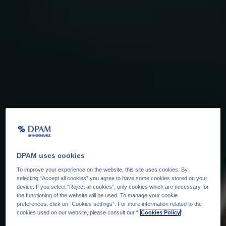
DPAM uses cookies
To improve your experience on the website, this site uses cookies. By
selecting “Accept all cookies” you agree to have some cookies stored on your
device. If you select “Reject all cookies”, only cookies which are necessary for
the functioning of the website will be used. To manage your cookie
preferences, click on “Cookies settings”. For more information related to the
cookies used on our website, please consult our “
Cookies Policy
".