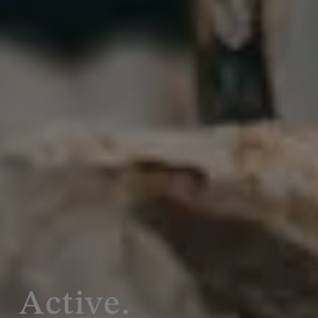
Active.