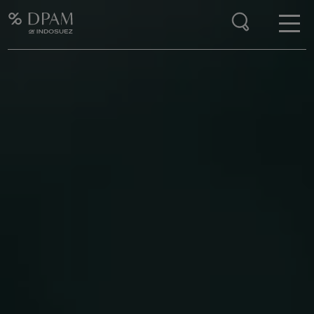
Enter your search here