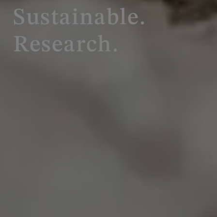
Sustainable.
Research.