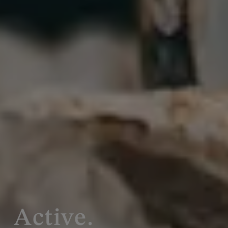
Active.