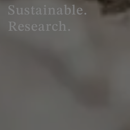
Sustainable.
Research.