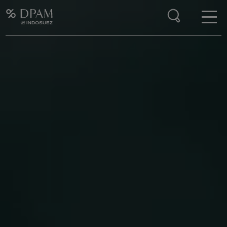
Enter your search here