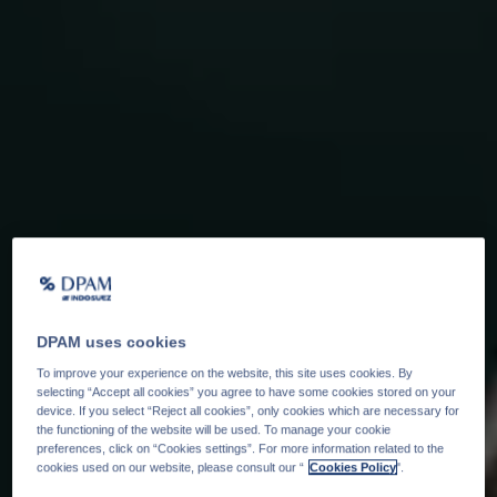
DPAM uses cookies
To improve your experience on the website, this site uses cookies. By
selecting “Accept all cookies” you agree to have some cookies stored on your
device. If you select “Reject all cookies”, only cookies which are necessary for
the functioning of the website will be used. To manage your cookie
preferences, click on “Cookies settings”. For more information related to the
cookies used on our website, please consult our “
Cookies Policy
".