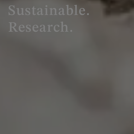
Sustainable.
Research.