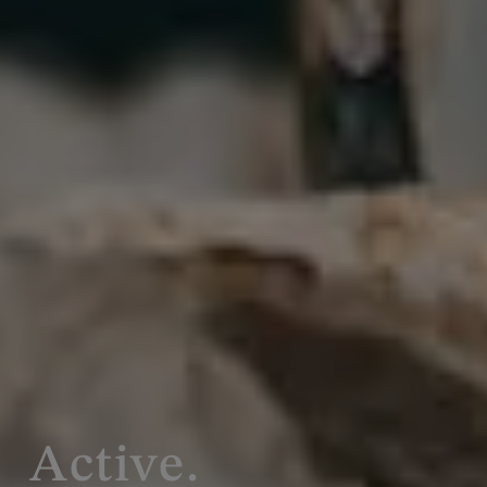
Active.