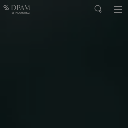
Enter your search here