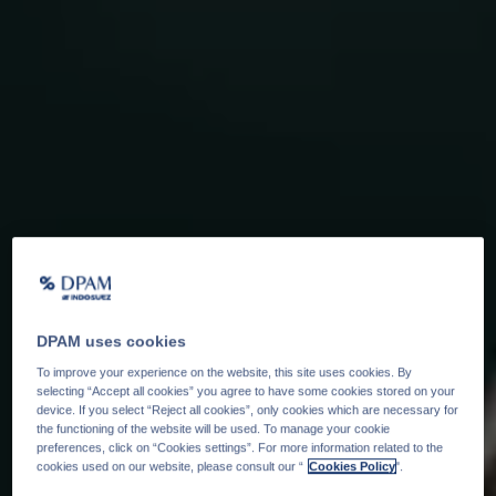
DPAM uses cookies
To improve your experience on the website, this site uses cookies. By
selecting “Accept all cookies” you agree to have some cookies stored on your
device. If you select “Reject all cookies”, only cookies which are necessary for
the functioning of the website will be used. To manage your cookie
preferences, click on “Cookies settings”. For more information related to the
cookies used on our website, please consult our “
Cookies Policy
".