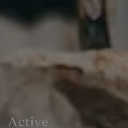
Active.