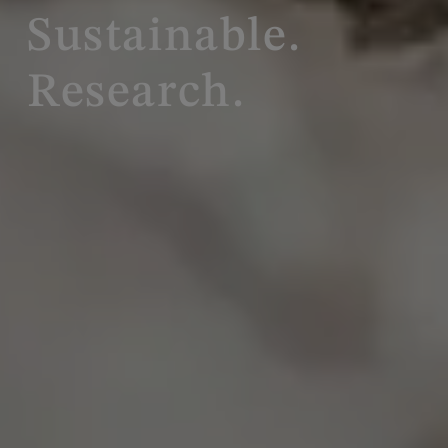
Sustainable.
Research.