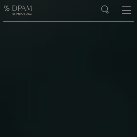
Enter your search here