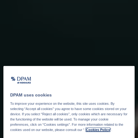
DPAM uses cookies
To improve your experience on the website, this site uses cookies. By
selecting “Accept all cookies” you agree to have some cookies stored on your
device. If you select “Reject all cookies”, only cookies which are necessary for
the functioning of the website will be used. To manage your cookie
preferences, click on “Cookies settings”. For more information related to the
cookies used on our website, please consult our “
Cookies Policy
".