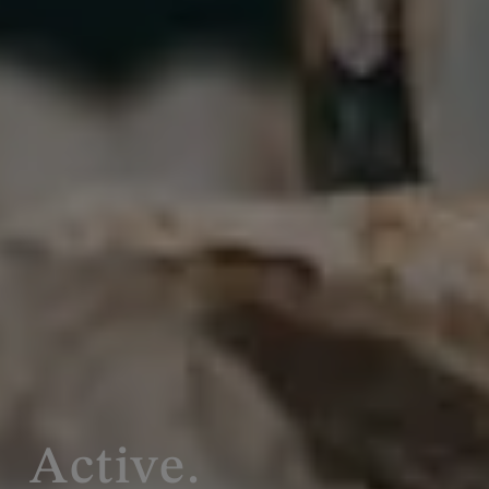
Active.