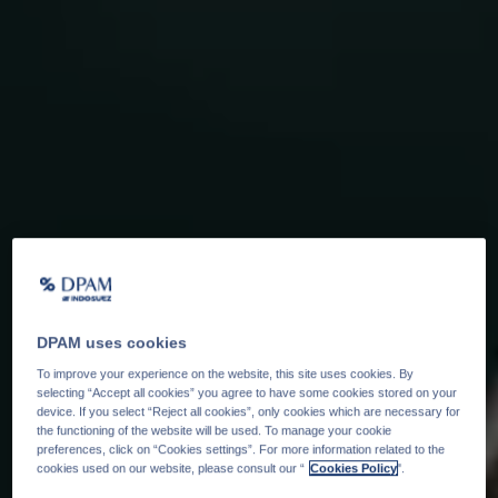
DPAM uses cookies
To improve your experience on the website, this site uses cookies. By
selecting “Accept all cookies” you agree to have some cookies stored on your
device. If you select “Reject all cookies”, only cookies which are necessary for
the functioning of the website will be used. To manage your cookie
preferences, click on “Cookies settings”. For more information related to the
cookies used on our website, please consult our “
Cookies Policy
".