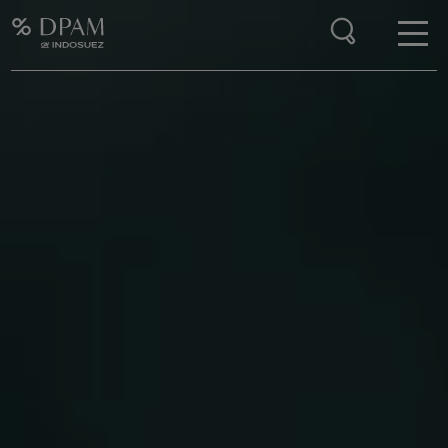
Enter your search here