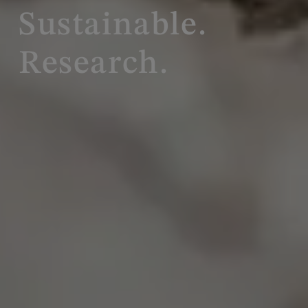
Sustainable.
Research.