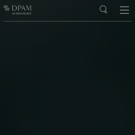
Enter your search here