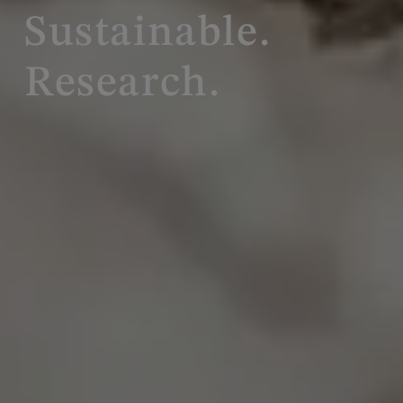
Sustainable.
Research.