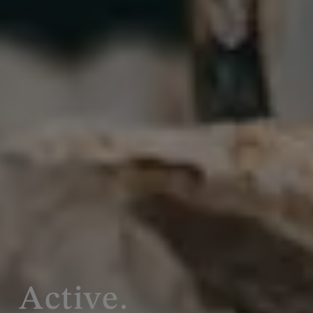
Active.