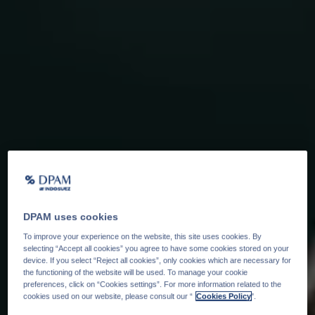
DPAM uses cookies
To improve your experience on the website, this site uses cookies. By
selecting “Accept all cookies” you agree to have some cookies stored on your
device. If you select “Reject all cookies”, only cookies which are necessary for
the functioning of the website will be used. To manage your cookie
preferences, click on “Cookies settings”. For more information related to the
cookies used on our website, please consult our “
Cookies Policy
".