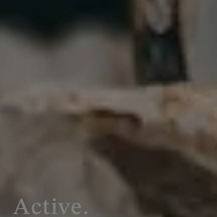
Active.