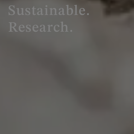
Sustainable.
Research.