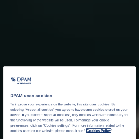
DPAM uses cookies
To improve your experience on the website, this site uses cookies. By
selecting “Accept all cookies” you agree to have some cookies stored on your
device. If you select “Reject all cookies”, only cookies which are necessary for
the functioning of the website will be used. To manage your cookie
preferences, click on “Cookies settings”. For more information related to the
cookies used on our website, please consult our “
Cookies Policy
".