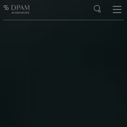
Enter your search here