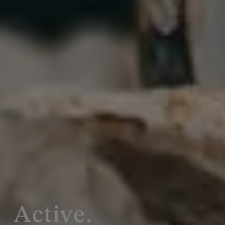
Active.