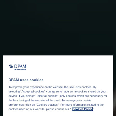
DPAM uses cookies
To improve your experience on the website, this site uses cookies. By
selecting “Accept all cookies” you agree to have some cookies stored on your
device. If you select “Reject all cookies”, only cookies which are necessary for
the functioning of the website will be used. To manage your cookie
preferences, click on “Cookies settings”. For more information related to the
cookies used on our website, please consult our “
Cookies Policy
".