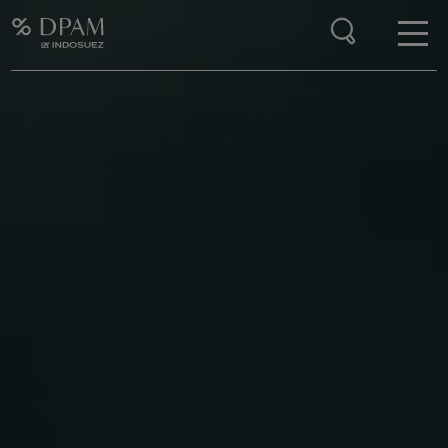
Enter your search here