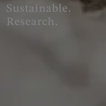
Sustainable.
Research.