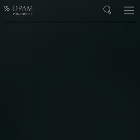
Enter your search here