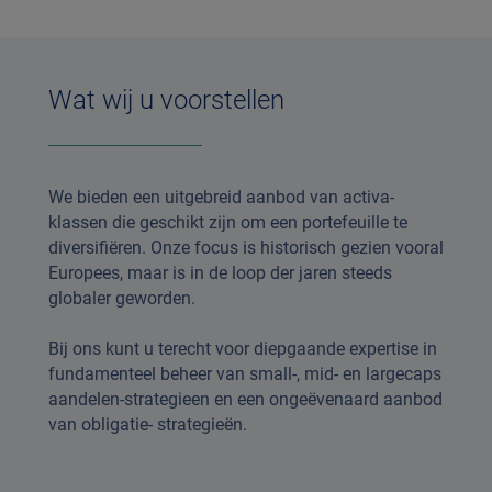
Wat wij u voorstellen
We bieden een uitgebreid aanbod van activa-
klassen die geschikt zijn om een portefeuille te
diversifiëren. Onze focus is historisch gezien vooral
Europees, maar is in de loop der jaren steeds
globaler geworden.
Bij ons kunt u terecht voor diepgaande expertise in
fundamenteel beheer van small-, mid- en largecaps
aandelen-strategieen en een ongeëvenaard aanbod
van obligatie- strategieën.