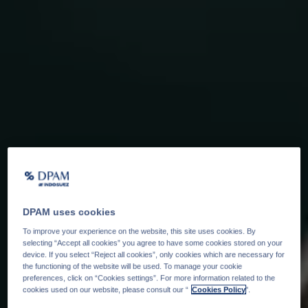
DPAM uses cookies
To improve your experience on the website, this site uses cookies. By
selecting “Accept all cookies” you agree to have some cookies stored on your
device. If you select “Reject all cookies”, only cookies which are necessary for
the functioning of the website will be used. To manage your cookie
preferences, click on “Cookies settings”. For more information related to the
cookies used on our website, please consult our “
Cookies Policy
".