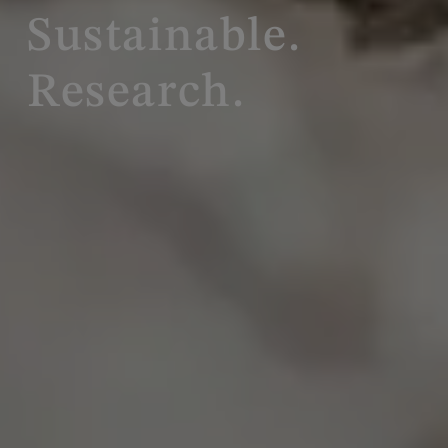
Sustainable.
Research.