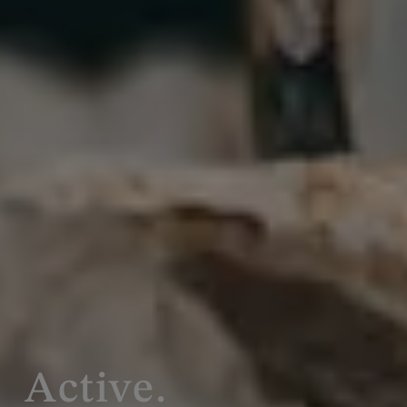
Active.