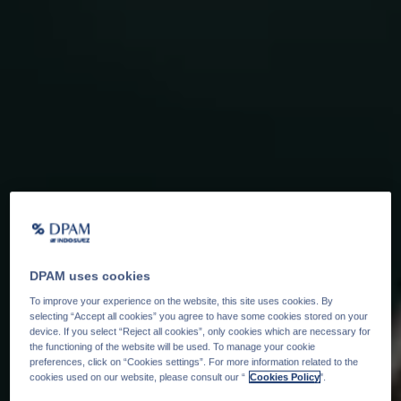
DPAM uses cookies
To improve your experience on the website, this site uses cookies. By
selecting “Accept all cookies” you agree to have some cookies stored on your
device. If you select “Reject all cookies”, only cookies which are necessary for
the functioning of the website will be used. To manage your cookie
preferences, click on “Cookies settings”. For more information related to the
cookies used on our website, please consult our “
Cookies Policy
".