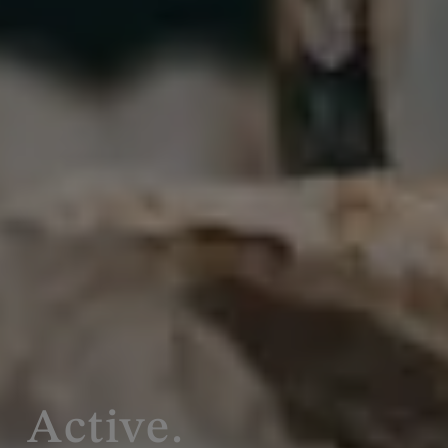
Active.