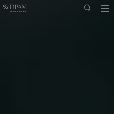
Enter your search here