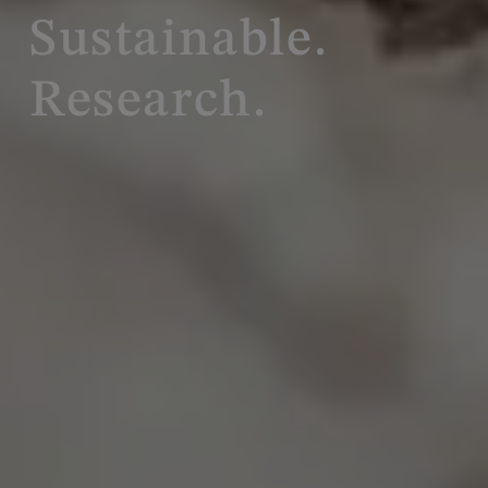
Sustainable.
Research.