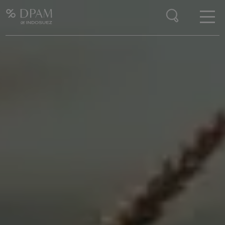
Enter your search here