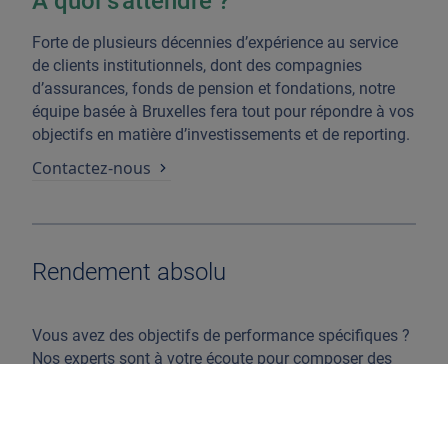
À quoi s'attendre ?
Forte de plusieurs décennies d’expérience au service
de clients institutionnels, dont des compagnies
d’assurances, fonds de pension et fondations, notre
équipe basée à Bruxelles fera tout pour répondre à vos
objectifs en matière d’investissements et de reporting.
Contactez-nous
Rendement absolu
Vous avez des objectifs de performance spécifiques ?
Nos experts sont à votre écoute pour composer des
portefeuilles axés sur des rendements absolus
spécifiques.