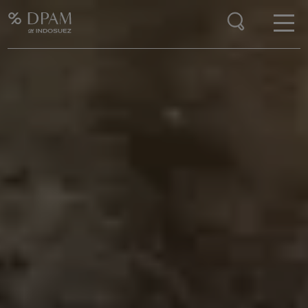
Enter your search here