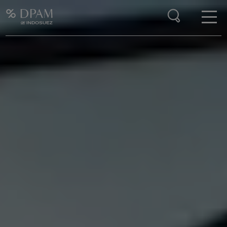
Enter your search here