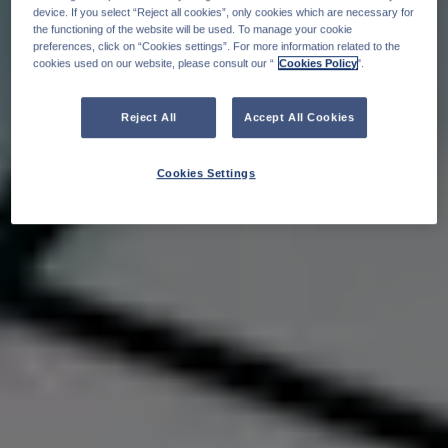
device. If you select “Reject all cookies”, only cookies which are necessary for
the functioning of the website will be used. To manage your cookie
preferences, click on “Cookies settings”. For more information related to the
cookies used on our website, please consult our “
Cookies Policy
".
Reject All
Accept All Cookies
Cookies Settings