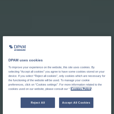
DPAM uses cookies
To improve your experience on the website, this site uses cookies. By
selecting “Accept all cookies” you agree to have some cookies stored on your
device. If you select “Reject all cookies”, only cookies which are necessary for
the functioning of the website will be used. To manage your cookie
preferences, click on “Cookies settings”. For more information related to the
cookies used on our website, please consult our “
Cookies Policy
".
Reject All
Accept All Cookies