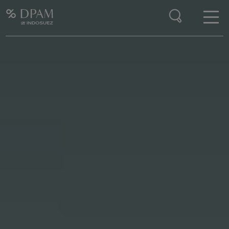
Enter your search here