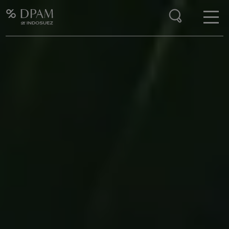
Enter your search here