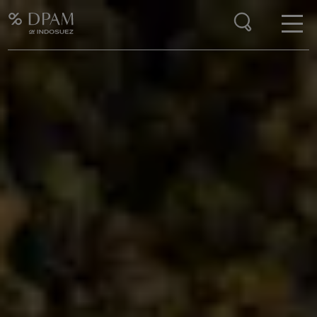
Enter your search here