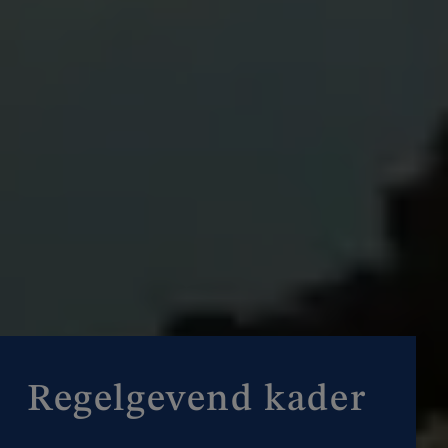
Regelgevend kader