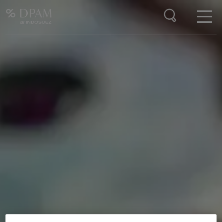
Enter your search here