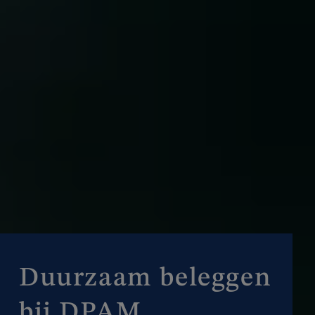
Duurzaam beleggen
bij DPAM