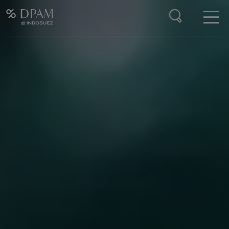
Enter your search here