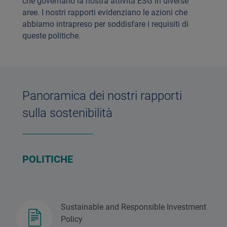
che governano la nostra attività ESG in diverse
aree. I nostri rapporti evidenziano le azioni che
abbiamo intrapreso per soddisfare i requisiti di
queste politiche.
Panoramica dei nostri rapporti
sulla sostenibilità
POLITICHE
Sustainable and Responsible Investment
Policy