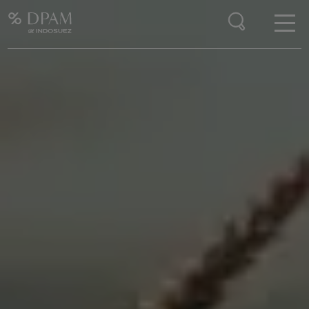
Enter your search here